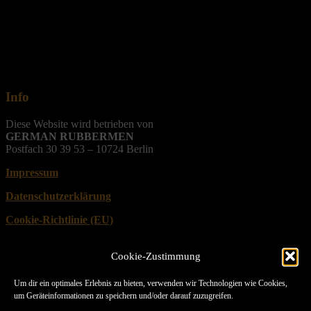
Info
Diese Website wird betrieben von
GERMAN RUBBERMEN
Postfach 30 39 53 – 10724 Berlin
Impressum
Datenschutzerklärung
Cookie-Richtlinie (EU)
Cookie-Zustimmung
Follow us
Um dir ein optimales Erlebnis zu bieten, verwenden wir Technologien wie Cookies,
um Geräteinformationen zu speichern und/oder darauf zuzugreifen.