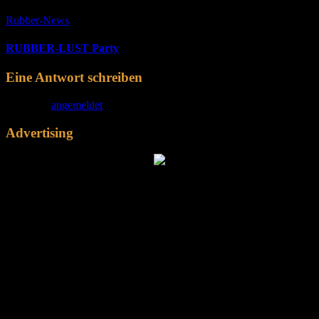
Rubber-News
RUBBER-LUST Party
Eine Antwort schreiben
Du musst
angemeldet
sein, um einen Kommentar abzugeben.
Advertising