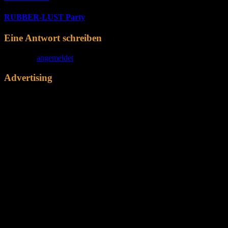
RUBBER-LUST Party
Eine Antwort schreiben
Du musst
angemeldet
sein, um einen Kommentar abzugeben.
Advertising